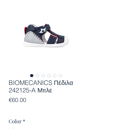
BIOMECANICS Πέδιλα
242125-A Μπλε
Price
€60.00
Color
*