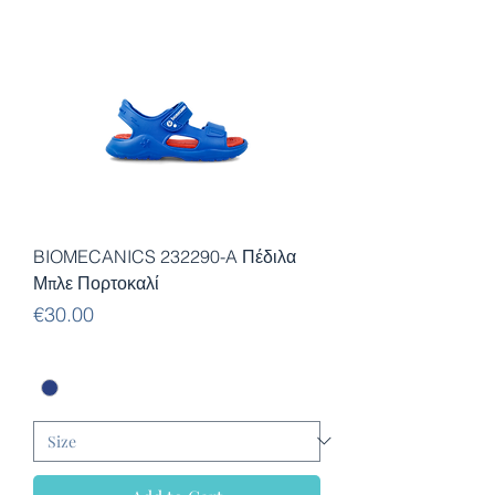
BIOMECANICS 232290-A Πέδιλα
Μπλε Πορτοκαλί
Price
€30.00