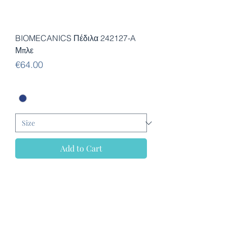
BIOMECANICS Πέδιλα 242127-A
Μπλε
Price
€64.00
Add to Cart