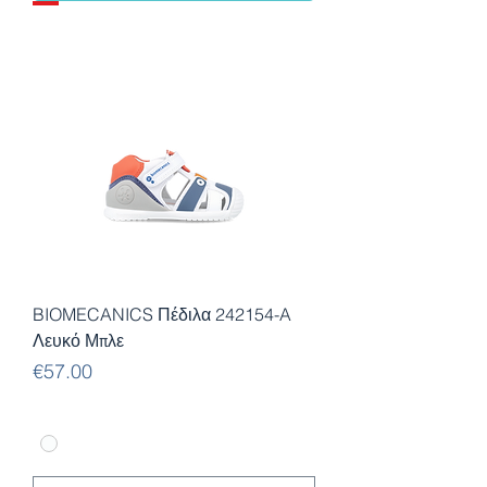
BIOMECANICS Πέδιλα 242154-A
Λευκό Μπλε
Price
€57.00