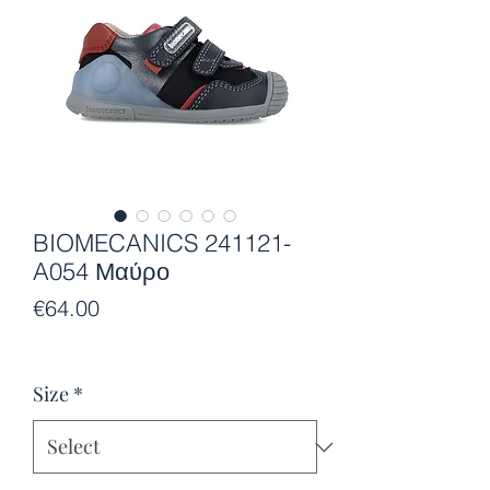
BIOMECANICS 241121-
A054 Μαύρο
Price
€64.00
Size
*