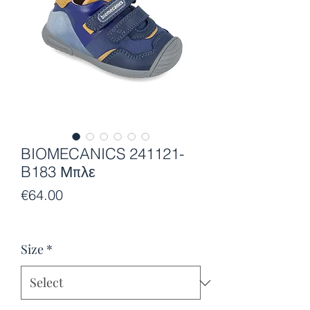
BIOMECANICS 241121-
B183 Μπλε
Price
€64.00
Size
*