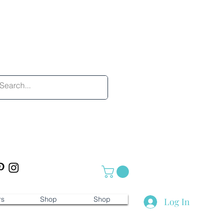
rs
Shop
Shop
Log In