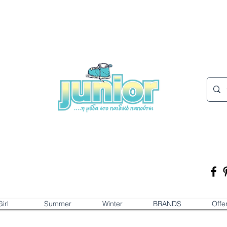
irl
Summer
Winter
BRANDS
Offe