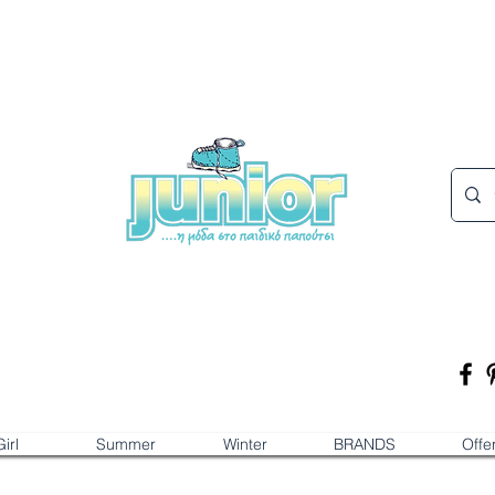
irl
Summer
Winter
BRANDS
Offe