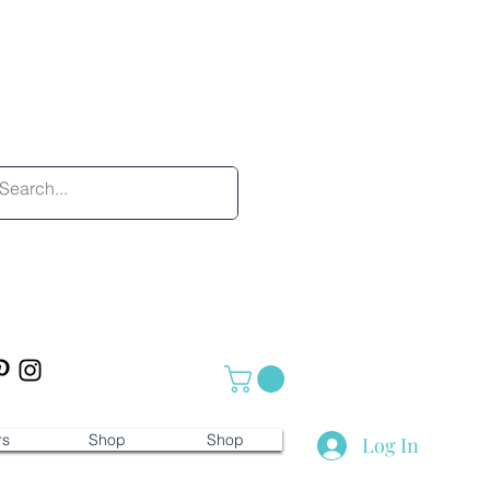
rs
Shop
Shop
Log In