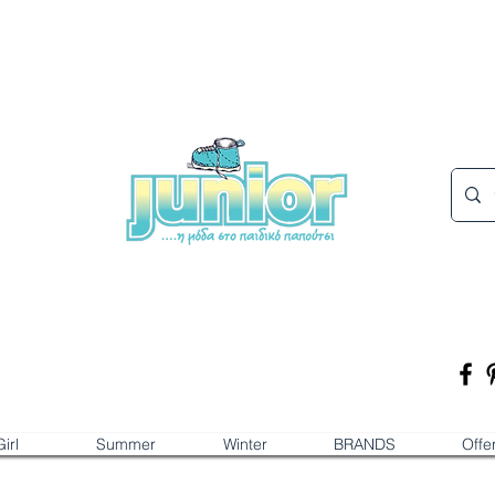
irl
Summer
Winter
BRANDS
Offe