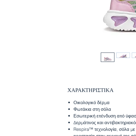
ΧΑΡΑΚΤΗΡΙΣΤΙΚΑ
Οικολογικό δέρμα
Φωτάκια στη σόλα
Εσωτερική επένδυση από ύφα
Δερμάτινος και αντιβακτηριακ
Respira™ τεχνολογία, σόλα με
προστασία στην περιοχή της σ