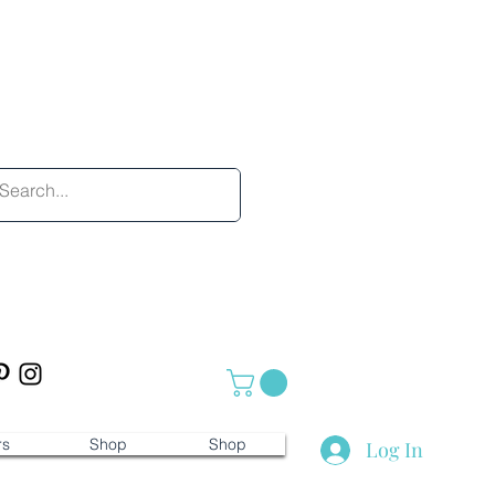
rs
Shop
Shop
Log In