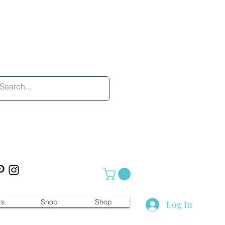
rs
Shop
Shop
Log In