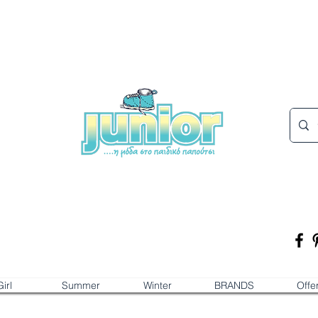
irl
Summer
Winter
BRANDS
Offe